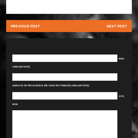
PREVIOUS POST
NEXT POST
Laisser un commentaire
NOM
(OBLIGATOIRE)
ADRESSE DE MESSAGERIE (NE SERA PAS PUBLIÉE) (OBLIGATOIRE)
SITE
WEB