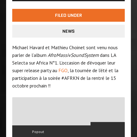
FILED UNDER
NEWS
Michael Havard et Mathieu Choinet sont venu nous
parler de l’album
AfroMassivSoundSystem
dans LA
Selecta sur Africa N°1. L’occasion de d’évoquer leur
super release party au
FGO
, la tournée de l’été et la
participation à la soirée #AFRKN de la rentré le 15
octobre prochain !!
Popout