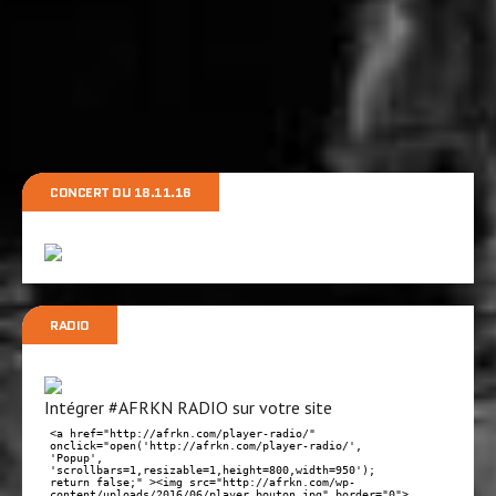
CONCERT DU 18.11.16
RADIO
Intégrer #AFRKN RADIO sur votre site