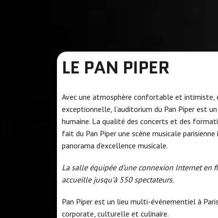
LE PAN PIPER
Avec une atmosphère confortable et intimiste, 
exceptionnelle, l’auditorium du Pan Piper est un 
humaine. La qualité des concerts et des format
fait du Pan Piper une scène musicale parisienn
panorama d’excellence musicale.
La salle équipée d’une connexion Internet en fib
accueille jusqu’à 550 spectateurs.
Pan Piper est un lieu multi-événementiel à Paris 
corporate, culturelle et culinaire.