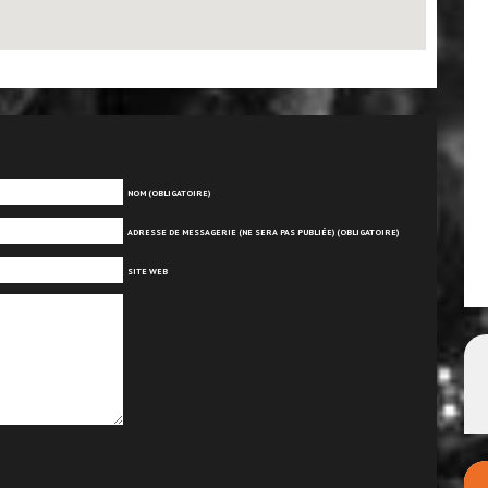
NOM (OBLIGATOIRE)
ADRESSE DE MESSAGERIE (NE SERA PAS PUBLIÉE) (OBLIGATOIRE)
SITE WEB