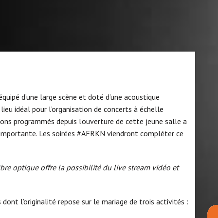
équipé d’une large scène et doté d’une acoustique
lieu idéal pour l’organisation de concerts à échelle
ions programmés depuis l’ouverture de cette jeune salle a
e importante. Les soirées #AFRKN viendront compléter ce
re optique offre la possibilité du live stream vidéo et
dont l’originalité repose sur le mariage de trois activités :