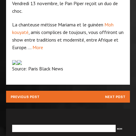
Vendredi 13 novembre, le Pan Piper reçoit un duo de
choc.
La chanteuse métisse Mariama et le guinéen
Moh
kouyaté
, amis complices de toujours, vous offriront un
show entre traditions et modernité, entre Afrique et
Europe. …
More
Source: Paris Black News
PREVIOUS POST
NEXT POST
Laisser un commentaire
NOM