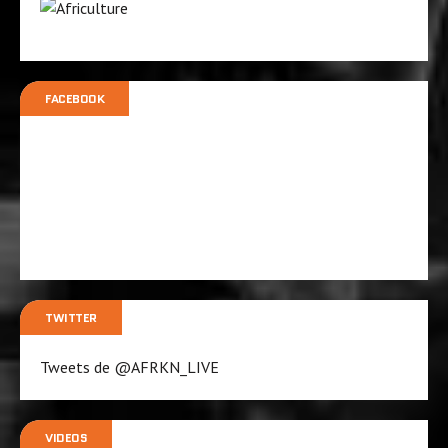
FACEBOOK
TWITTER
Tweets de @AFRKN_LIVE
VIDEOS