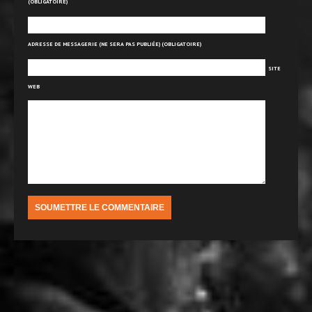
(OBLIGATOIRE)
ADRESSE DE MESSAGERIE (NE SERA PAS PUBLIÉE) (OBLIGATOIRE)
SITE
WEB