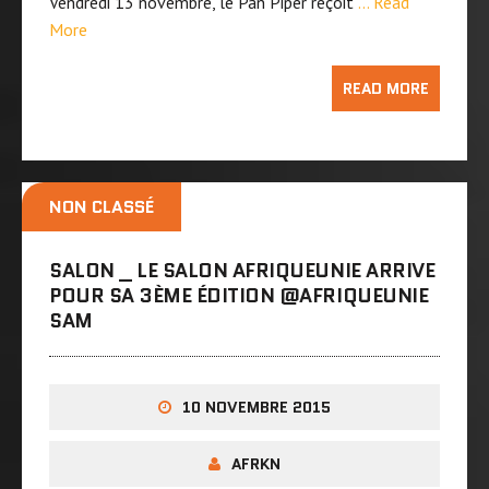
Vendredi 13 novembre, le Pan Piper reçoit
… Read
More
READ MORE
NON CLASSÉ
SALON _ LE SALON AFRIQUEUNIE ARRIVE
POUR SA 3ÈME ÉDITION @AFRIQUEUNIE
SAM
10 NOVEMBRE 2015
AFRKN