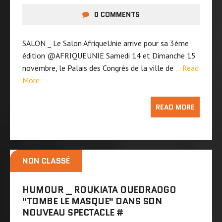
0 COMMENTS
SALON _ Le Salon AfriqueUnie arrive pour sa 3ème
édition @AFRIQUEUNIE Samedi 14 et Dimanche 15
novembre, le Palais des Congrès de la ville de
… Read
More
READ MORE
NON CLASSÉ
HUMOUR _ ROUKIATA OUEDRAOGO
"TOMBE LE MASQUE" DANS SON
NOUVEAU SPECTACLE ‪#