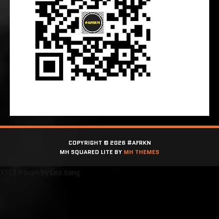
COPYRIGHT © 2026 #AFRKN
MH SQUARED LITE BY
MH THEMES
XSLT Plugin by
Leo Jiang