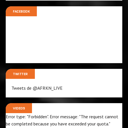
FACEBOOK
TWITTER
Tweets de @AFRKN_LIVE
VIDEOS
Error type: "Forbidden". Error message: "The request cannot
be completed because you have exceeded your
quota
."