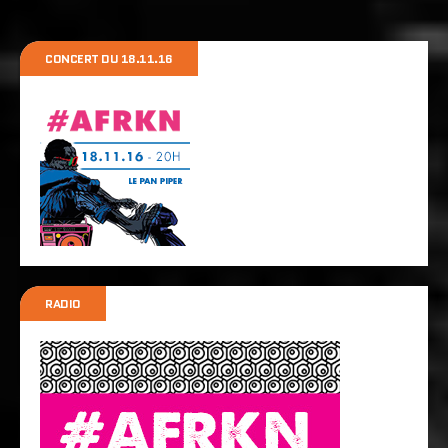
CONCERT DU 18.11.16
RADIO