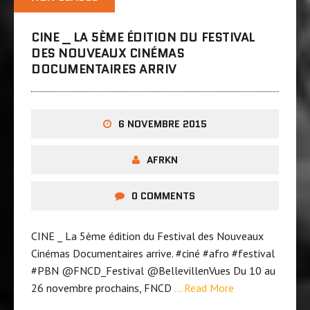
CINE _ LA 5ÈME ÉDITION DU FESTIVAL
DES NOUVEAUX CINÉMAS
DOCUMENTAIRES ARRIV
6 NOVEMBRE 2015
AFRKN
0 COMMENTS
CINE _ La 5ème édition du Festival des Nouveaux
Cinémas Documentaires arrive. ‪#‎ciné‬ ‪#‎afro‬ ‪#‎festival‬
‪#‎PBN‬ @FNCD_Festival @BellevillenVues Du 10 au
26 novembre prochains, FNCD
… Read More