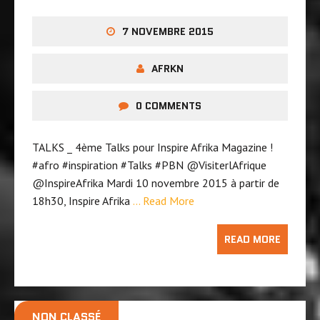
7 NOVEMBRE 2015
AFRKN
0 COMMENTS
TALKS _ 4ème Talks pour Inspire Afrika Magazine !
‪#‎afro‬ ‪#‎inspiration‬ ‪#‎Talks‬ ‪#‎PBN‬ @VisiterlAfrique
@InspireAfrika Mardi 10 novembre 2015 à partir de
18h30, Inspire Afrika
… Read More
READ MORE
NON CLASSÉ