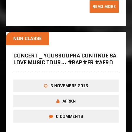
READ MORE
NON CLASSÉ
CONCERT _ YOUSSOUPHA CONTINUE SA
LOVE MUSIC TOUR… ‪#‎RAP‬ ‪#‎FR‬ ‪#‎AFRO‬
6 NOVEMBRE 2015
AFRKN
0 COMMENTS