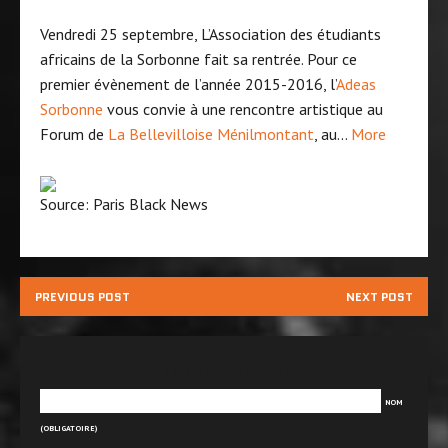
Vendredi 25 septembre, L’Association des étudiants
africains de la Sorbonne fait sa rentrée. Pour ce
premier évènement de l’année 2015-2016, l’
Adeas
Sorbonne
vous convie à une rencontre artistique au
Forum de
La Bellevilloise Ménilmontant
, au…
More
Source: Paris Black News
PREVIOUS POST
NEXT POST
Laisser un commentaire
NOM
(OBLIGATOIRE)