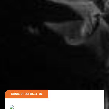
CONCERT DU 18.11.16