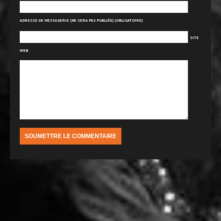
ADRESSE DE MESSAGERIE (NE SERA PAS PUBLIÉE) (OBLIGATOIRE)
SITE
WEB