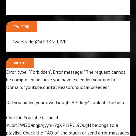
TWITTER
Tweets de @AFRKN_LIVE
VIDEOS
Error type: "Forbidden". Error message: "The request cannot
be completed because you have exceeded your
quota
."
Domain: "youtube.quota". Reason: "quotaExceeded".
Did you added your own Google API key? Look at the
help
.
Check in YouTube if the id
PLoit5Wi304nqpAjyybHYgXP2JPCl9OugN
belongs to a
playlist. Check the
FAQ
of the plugin or send error messages