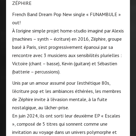
ZÉPHIRE
French Band Dream Pop New single « FUNAMBULE »
out!
À l’origine simple projet home-studio imaginé par Alexis
(machines – synth – écriture) en 2016, Zéphire, groupe
basé à Paris, s’est progressivement épanoui par sa
rencontre avec 3 musiciens aux sensibilités plurielles :
Victoire (chant – basse), Kevin (guitare) et Sébastien
(batterie – percussions).
Unis par un amour assumé pour l’esthétique 80s,
l’écriture pop et les ambiances éthérées, les membres
de Zéphire invite à l’évasion mentale, à la fuite
nostalgique, au lâcher-prise.
En juin 2024, ils ont sorti leur deuxième EP « Escales
», composé de 5 titres qui sonnent comme une
invitation au voyage dans un univers polymorphe et