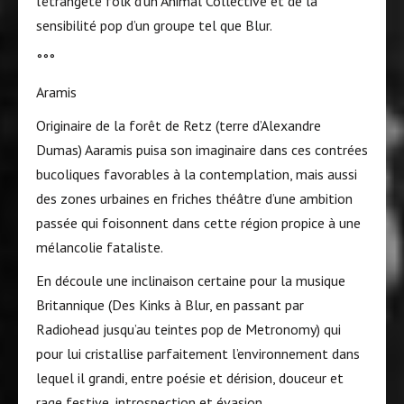
l’étrangeté folk d’un Animal Collective et de la
sensibilité pop d’un groupe tel que Blur.
°°°
Aramis
Originaire de la forêt de Retz (terre d’Alexandre
Dumas) Aaramis puisa son imaginaire dans ces contrées
bucoliques favorables à la contemplation, mais aussi
des zones urbaines en friches théâtre d’une ambition
passée qui foisonnent dans cette région propice à une
mélancolie fataliste.
En découle une inclinaison certaine pour la musique
Britannique (Des Kinks à Blur, en passant par
Radiohead jusqu’au teintes pop de Metronomy) qui
pour lui cristallise parfaitement l’environnement dans
lequel il grandi, entre poésie et dérision, douceur et
rage festive, introspection et évasion.