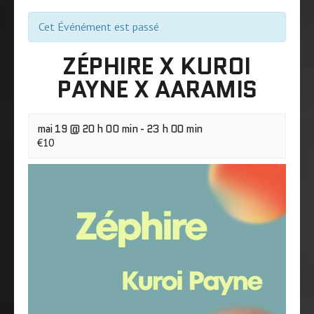
Cet Événément est passé
ZÉPHIRE X KUROI
PAYNE X AARAMIS
mai 19 @ 20 h 00 min
-
23 h 00 min
€10