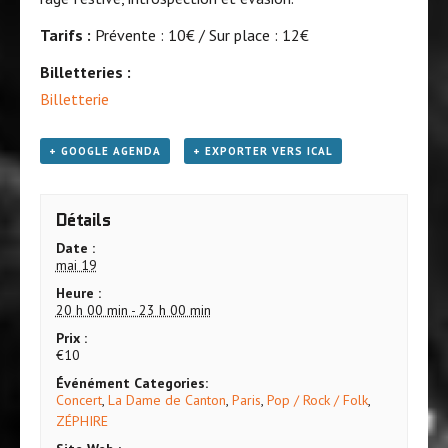
Tarifs :
Prévente : 10€ / Sur place : 12€
Billetteries :
Billetterie
+ GOOGLE AGENDA
+ EXPORTER VERS ICAL
Détails
Date :
mai 19
Heure :
20 h 00 min - 23 h 00 min
Prix :
€10
Événément Categories:
Concert
,
La Dame de Canton
,
Paris
,
Pop / Rock / Folk
,
ZÉPHIRE