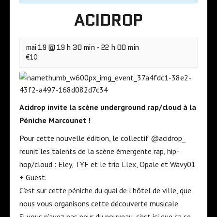
ACIDROP
mai 19 @ 19 h 30 min
-
22 h 00 min
€10
Acidrop invite la scène underground rap/cloud à la
Péniche Marcounet !
Pour cette nouvelle édition, le collectif @acidrop_
réunit les talents de la scène émergente rap, hip-
hop/cloud : Eley, TYF et le trio Llex, Opale et Wavy01
+ Guest.
C’est sur cette péniche du quai de l’hôtel de ville, que
nous vous organisons cette découverte musicale.
Si vous n’avez pas peur du nouveau, c’est ici que ça se