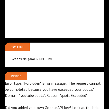
TWITTER
Tweets de @AFRKN_LIVE
VIDEOS
Error type: "Forbidden". Error message: "The request cannot
be completed because you have exceeded your
quota
."
Domain: "youtube.quota". Reason: "quotaExceeded".
Did you added your own Google API key? Look at the
help
.