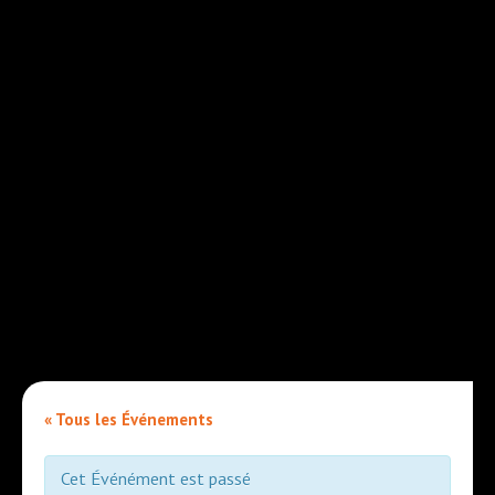
« Tous les Événements
Cet Événément est passé