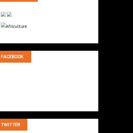
FACEBOOK
TWITTER