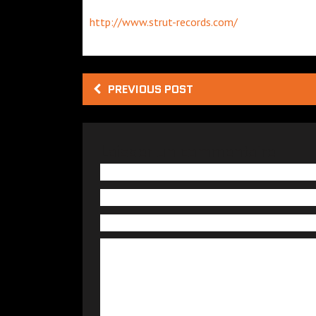
http://www.strut-records.com/
PREVIOUS POST
Laisser un commentaire