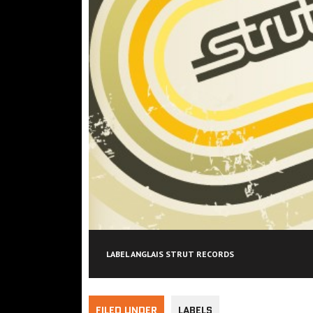
LABEL ANGLAIS STRUT RECORDS
FILED UNDER
LABELS