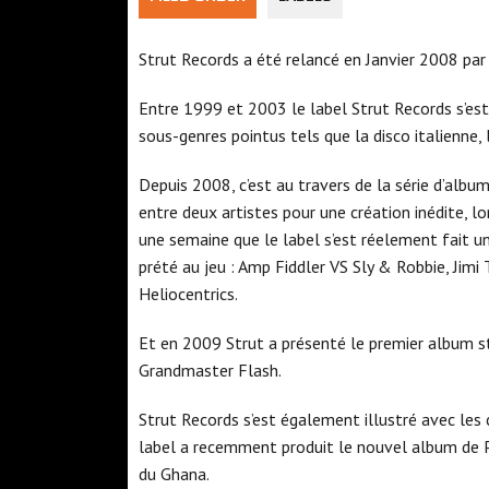
Strut Records a été relancé en Janvier 2008 p
Entre 1999 et 2003 le label Strut Records s’es
sous-genres pointus tels que la disco italienne,
Depuis 2008, c’est au travers de la série d’album
entre deux artistes pour une création inédite, lo
une semaine que le label s’est réelement fait 
prété au jeu : Amp Fiddler VS Sly & Robbie, Jim
Heliocentrics.
Et en 2009 Strut a présenté le premier album st
Grandmaster Flash.
Strut Records s’est également illustré avec les 
label a recemment produit le nouvel album de Pa
du Ghana.