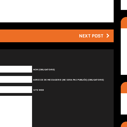
NEXT POST
NOM (OBLIGATOIRE)
ADRESSE DE MESSAGERIE (NE SERA PAS PUBLIÉE) (OBLIGATOIRE)
SITE WEB