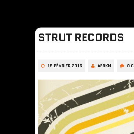
STRUT RECORDS
15 FÉVRIER 2016
AFRKN
0 