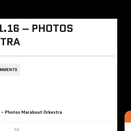
1.16 – PHOTOS
STRA
OMMENTS
6 – Photos Marabout Orkestra