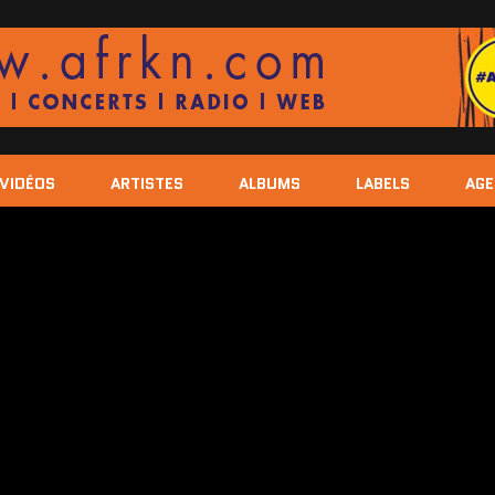
VIDÉOS
ARTISTES
ALBUMS
LABELS
AG