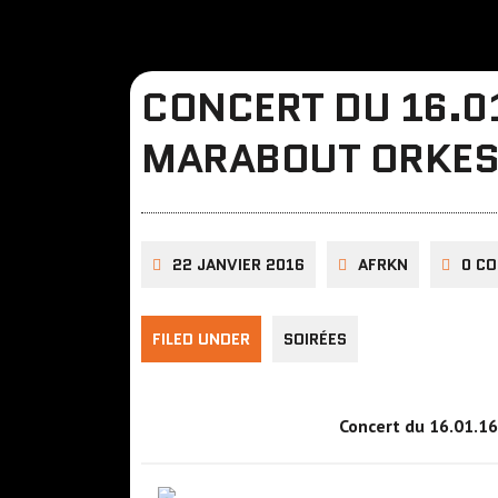
CONCERT DU 16.0
MARABOUT ORKE
22 JANVIER 2016
AFRKN
0 C
FILED UNDER
SOIRÉES
Concert du 16.01.1