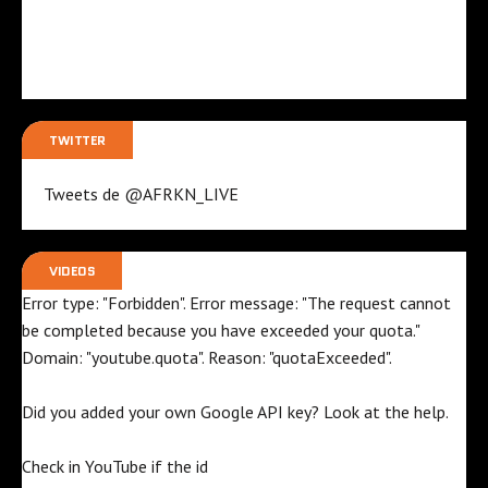
TWITTER
Tweets de @AFRKN_LIVE
VIDEOS
Error type: "Forbidden". Error message: "The request cannot
be completed because you have exceeded your
quota
."
Domain: "youtube.quota". Reason: "quotaExceeded".
Did you added your own Google API key? Look at the
help
.
Check in YouTube if the id