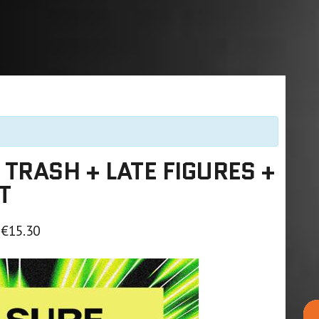
 TRASH + LATE FIGURES +
T
€15.30