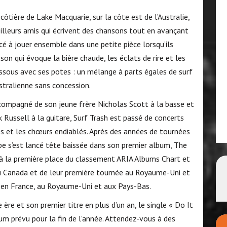
 côtière de Lake Macquarie, sur la côte est de l’Australie,
lleurs amis qui écrivent des chansons tout en avançant
é à jouer ensemble dans une petite pièce lorsqu’ils
on qui évoque la bière chaude, les éclats de rire et les
essous avec ses potes : un mélange à parts égales de surf
stralienne sans concession.
ompagné de son jeune frère Nicholas Scott à la basse et
 Russell à la guitare, Surf Trash est passé de concerts
s et les chœurs endiablés. Après des années de tournées
oupe s’est lancé tête baissée dans son premier album, The
 à la première place du classement ARIA Albums Chart et
du Canada et de leur première tournée au Royaume-Uni et
 en France, au Royaume-Uni et aux Pays-Bas.
 ère et son premier titre en plus d’un an, le single « Do It
um prévu pour la fin de l’année. Attendez-vous à des