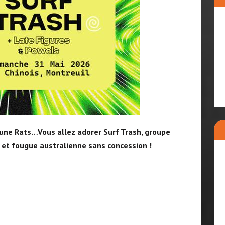
une Rats…Vous allez adorer Surf Trash, groupe
 et fougue australienne sans concession !