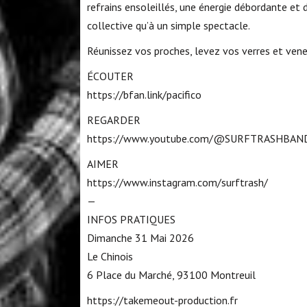
refrains ensoleillés, une énergie débordante et 
collective qu’à un simple spectacle.
Réunissez vos proches, levez vos verres et venez
ÉCOUTER
https://bfan.link/pacifico
REGARDER
https://www.youtube.com/@SURFTRASHBAN
AIMER
https://www.instagram.com/surftrash/
—
INFOS PRATIQUES
Dimanche 31 Mai 2026
Le Chinois
6 Place du Marché, 93100 Montreuil
https://takemeout-production.fr