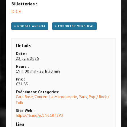
Billetteries :
DICE
+ GOOGLE AGENDA
+ EXPORTER VERS ICAL
Détails
Date :
22 avril 2025
Heure :
19 h 00 min - 22 h 30 min
Prix :
€21.83
Événément Categories:
Cara Rose
,
Concert
,
La Maroquinerie
,
Paris
,
Pop / Rock /
Folk
Site Web :
https://fb.me/e/2NC1RT2V3
Lieu