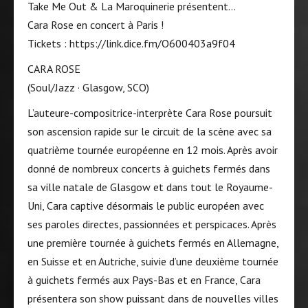
Take Me Out & La Maroquinerie présentent…
Cara Rose en concert à Paris !
Tickets : https://link.dice.fm/O600403a9f04
CARA ROSE
(Soul/Jazz · Glasgow, SCO)
L’auteure-compositrice-interprète Cara Rose poursuit
son ascension rapide sur le circuit de la scène avec sa
quatrième tournée européenne en 12 mois. Après avoir
donné de nombreux concerts à guichets fermés dans
sa ville natale de Glasgow et dans tout le Royaume-
Uni, Cara captive désormais le public européen avec
ses paroles directes, passionnées et perspicaces. Après
une première tournée à guichets fermés en Allemagne,
en Suisse et en Autriche, suivie d’une deuxième tournée
à guichets fermés aux Pays-Bas et en France, Cara
présentera son show puissant dans de nouvelles villes