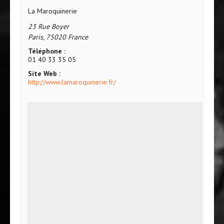
La Maroquinerie
23 Rue Boyer
Paris
,
75020
France
Téléphone :
01 40 33 35 05
Site Web :
http://www.lamaroquinerie.fr/