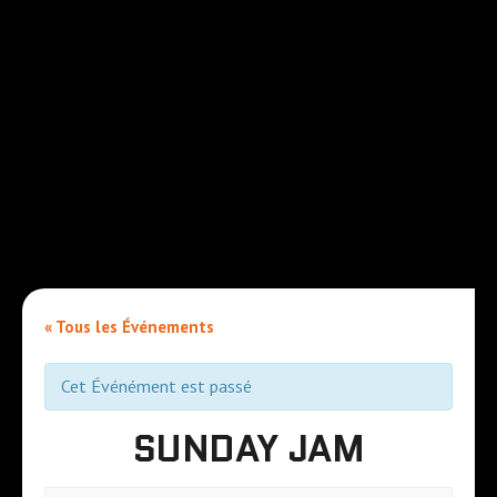
« Tous les Événements
Cet Événément est passé
SUNDAY JAM